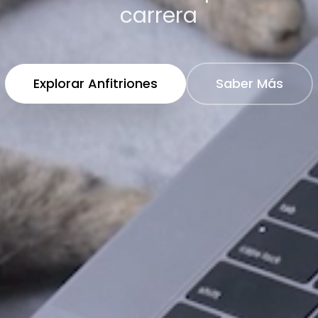
carrera
Explorar Anfitriones
Saber Más