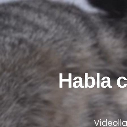
Habla c
Videoll