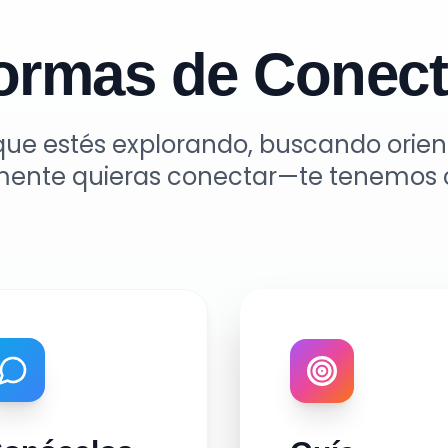
ormas de Conect
que estés explorando, buscando orien
ente quieras conectar—te tenemos 