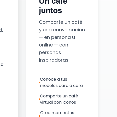
Un café
juntos
Comparte un café
y una conversación
d,
— en persona u
online — con
personas
inspiradoras
ca
Conoce a tus
modelos cara a cara
Comparte un café
virtual con iconos
Crea momentos