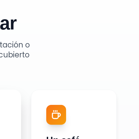
ar
tación o
cubierto