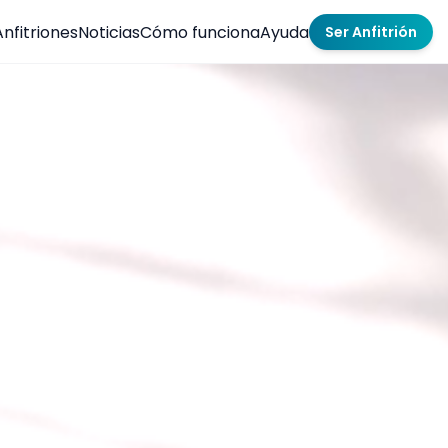
Anfitriones
Noticias
Cómo funciona
Ayuda
Ser Anfitrión