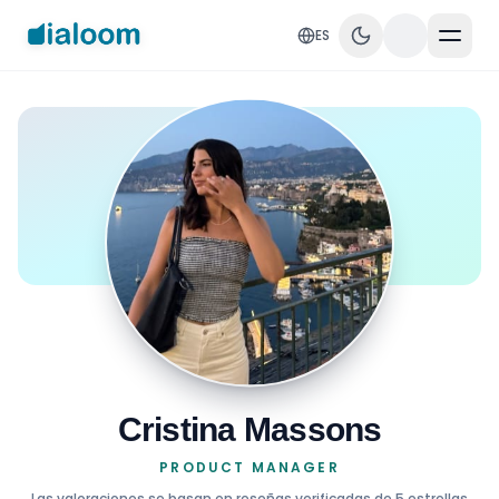
ES
Cristina Massons
PRODUCT MANAGER
Las valoraciones se basan en reseñas verificadas de 5 estrellas